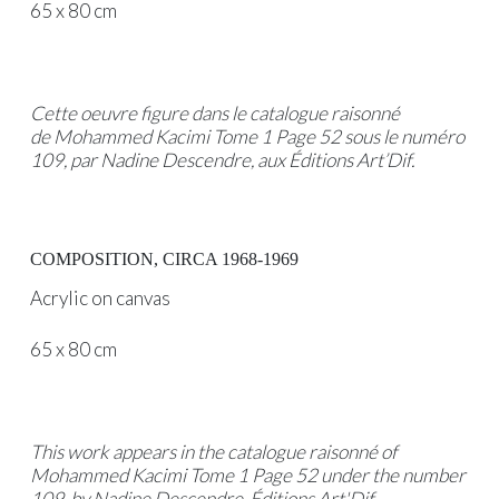
65 x 80 cm
Cette oeuvre figure dans le catalogue raisonné
de Mohammed Kacimi Tome 1 Page 52 sous le numéro
109, par Nadine Descendre, aux Éditions Art’Dif.
COMPOSITION, CIRCA 1968-1969
Acrylic on canvas
65 x 80 cm
This work appears in the catalogue raisonné of
Mohammed Kacimi Tome 1 Page 52 under the number
109, by Nadine Descendre, Éditions Art'Dif.