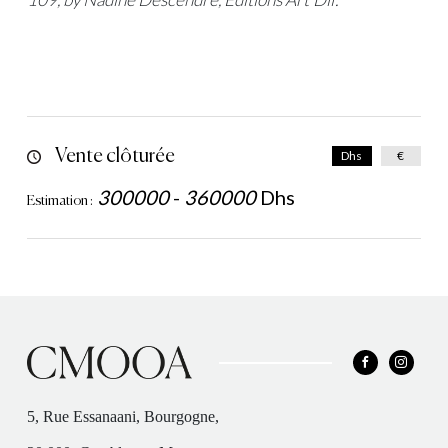
Vente clôturée
Dhs
€
300000
-
360000
Dhs
Estimation :
5, Rue Essanaani, Bourgogne,