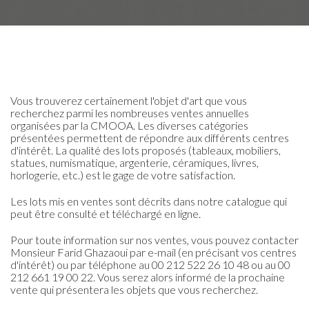
Vous trouverez certainement l'objet d'art que vous
recherchez parmi les nombreuses ventes annuelles
organisées par la CMOOA. Les diverses catégories
présentées permettent de répondre aux différents centres
d'intérêt. La qualité des lots proposés (tableaux, mobiliers,
statues, numismatique, argenterie, céramiques, livres,
horlogerie, etc.) est le gage de votre satisfaction.
Les lots mis en ventes sont décrits dans notre catalogue qui
peut être consulté et téléchargé en ligne.
Pour toute information sur nos ventes, vous pouvez contacter
Monsieur Farid Ghazaoui par e-mail (en précisant vos centres
d'intérêt) ou par téléphone au 00 212 522 26 10 48 ou au 00
212 661 19 00 22. Vous serez alors informé de la prochaine
vente qui présentera les objets que vous recherchez.