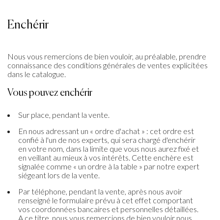
Enchérir
Nous vous remercions de bien vouloir, au préalable, prendre
connaissance des conditions générales de ventes explicitées
dans le catalogue.
Vous pouvez enchérir
Sur place, pendant la vente.
En nous adressant un « ordre d'achat » : cet ordre est
confié à l'un de nos experts, qui sera chargé d'enchérir
en votre nom, dans la limite que vous nous aurez fixé et
en veillant au mieux à vos intérêts. Cette enchère est
signalée comme « un ordre à la table » par notre expert
siégeant lors de la vente.
Par téléphone, pendant la vente, après nous avoir
renseigné le formulaire prévu à cet effet comportant
vos coordonnées bancaires et personnelles détaillées.
A ce titre, nous vous remercions de bien vouloir nous