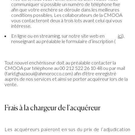
communiquer si possible un numéro de téléphone fixe
afin que votre enchère se déroule dans les meilleures
conditions possibles. Les collaborateurs de la CMOOA
vous contacteront deux à trois lots avant celui qui vous
intéresse.
En ligne ou en streaming, sur notre site web en
ici
).
renseignant au préalable le formulaire d’inscription (
Tout nouvel enchérisseur doit au préalable contacter la
CMOOA par téléphone au 00 212 522 26 10 48 ou par mail
(farid.ghazaoui@ahmorocco.com) afin d'être enregistré
auprès de nos services et ainsi se porter acquéreur lors de la
vente.
Frais à la chargeur de l'acquéreur
Les acquéreurs paieront en sus du prix de l’adjudication