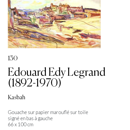
130
Edouard Edy Legrand
(1892-1970)
Kasbah
Gouache sur papier marouflé sur toile
signé en bas à gauche
66 x 100 cm