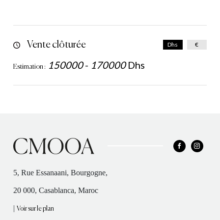
Vente clôturée
Dhs
€
150000
-
170000
Dhs
Estimation :
5, Rue Essanaani, Bourgogne,
20 000, Casablanca, Maroc
|
Voir sur le plan