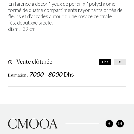
En faïence à décor " yeux de perdrix " polychrome
formé de quatre compartiments rayonnants ornés de
fleurs et d'arcades autour d'une rosace centrale.
fès, début xxe siècle.
diam. : 29 cm
Vente clôturée
Dhs
€
7000
-
8000
Dhs
Estimation :