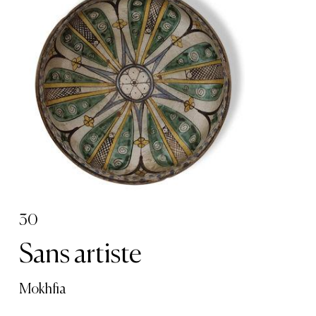
30
Sans artiste
Mokhfia