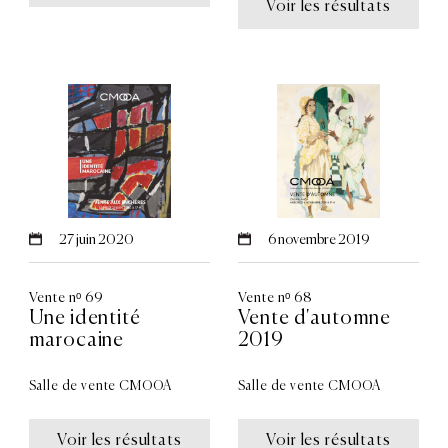
Voir les résultats
27
juin 2020
6
novembre 2019
Vente nᵒ 69
Vente nᵒ 68
Une identité
Vente d'automne
marocaine
2019
Salle de vente CMOOA
Salle de vente CMOOA
Voir les résultats
Voir les résultats