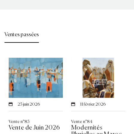
Ventes passées
25
juin 2026
11
février 2026
Vente n°85
Vente n°84
Vente de Juin 2026
Modernités