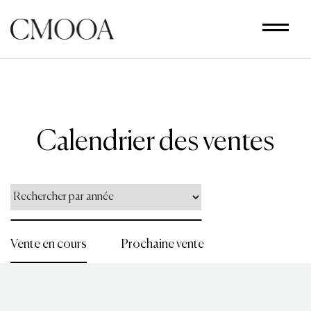
Aller
au
contenu
principal
Calendrier des ventes
Vente en cours
Prochaine vente