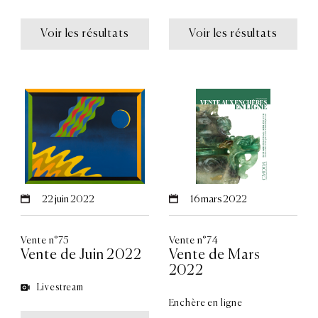
Voir les résultats
Voir les résultats
22
juin 2022
16
mars 2022
Vente n°75
Vente n°74
Vente de Juin 2022
Vente de Mars
2022
Livestream
Enchère en ligne