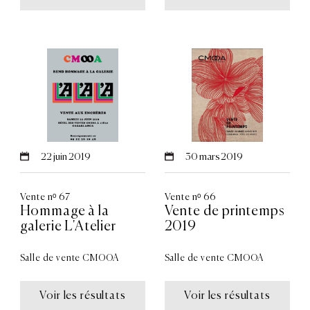
22
juin 2019
30
mars 2019
Vente nᵒ 67
Vente nᵒ 66
Hommage à la
Vente de printemps
galerie L'Atelier
2019
Salle de vente CMOOA
Salle de vente CMOOA
Voir les résultats
Voir les résultats