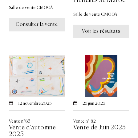
Plurielles au Maroc
Salle de vente CMOOA
Salle de vente CMOOA
Consulter la vente
Voir les résultats
12
novembre 2025
25
juin 2025
Vente n°83
Vente n° 82
Vente d'automne
Vente de Juin 2025
2025