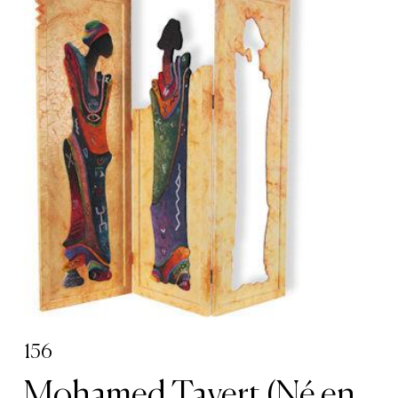
156
Mohamed Tayert (Né en