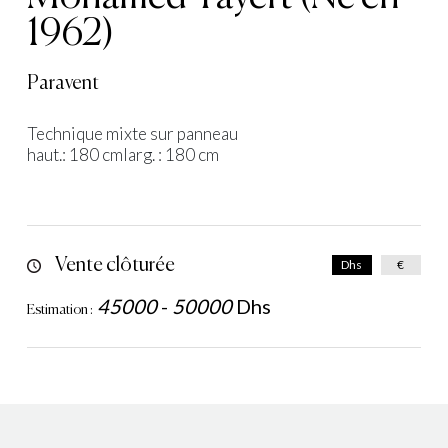
1962)
Paravent
Technique mixte sur panneau
haut.: 180 cmlarg. : 180 cm
Vente clôturée
Dhs
€
45000
-
50000
Dhs
Estimation :