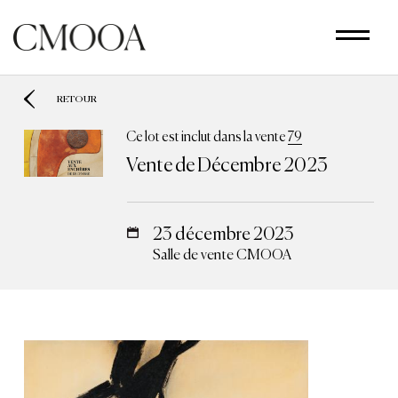
Aller
au
contenu
principal
RETOUR
Ce lot est inclut dans la vente
79
Vente de Décembre 2023
23 décembre 2023
Salle de vente CMOOA