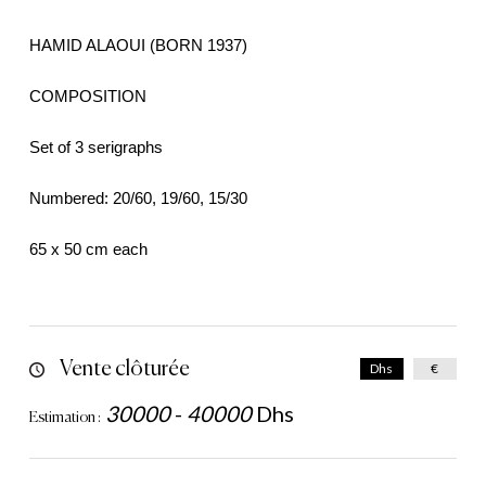
HAMID ALAOUI (BORN 1937)
COMPOSITION
Set of 3 serigraphs
Numbered: 20/60, 19/60, 15/30
65 x 50 cm each
Vente clôturée
Dhs
€
30000
-
40000
Dhs
Estimation :