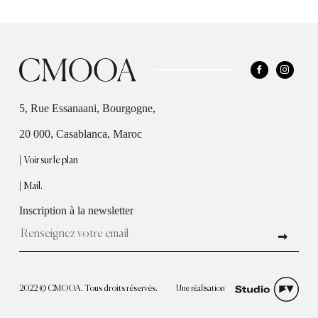
5, Rue Essanaani, Bourgogne,
20 000, Casablanca, Maroc
|
Voir sur le plan
|
Mail.
Inscription à la newsletter
Une réalisation
2022 © CMOOA. Tous droits réservés.