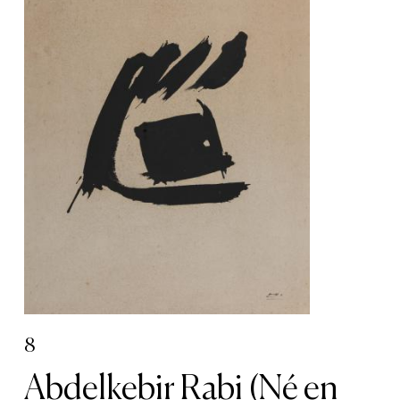
8
Abdelkebir Rabi (Né en