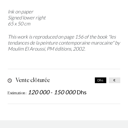
Ink on paper
Signed lower right
65 x 50 cm
This work is reproduced on page 156 of the book "les
tendances de la peinture contemporaine marocaine" by
Moulim El Aroussi, PM éditions, 2002.
Vente clôturée
Dhs
€
120 000
-
150 000
Dhs
Estimation :