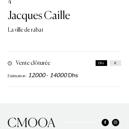
4
Jacques Caille
La ville de rabat
Vente clôturée
Dhs
€
12000
-
14000
Dhs
Estimation :