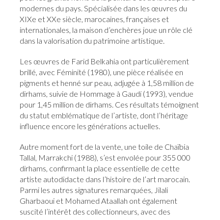
modernes du pays. Spécialisée dans les œuvres du
XIXe et XXe siècle, marocaines, françaises et
internationales, la maison d’enchères joue un rôle clé
dans la valorisation du patrimoine artistique.
Les œuvres de Farid Belkahia ont particulièrement
brillé, avec Féminité (1980), une pièce réalisée en
pigments et henné sur peau, adjugée à 1,58 million de
dirhams, suivie de Hommage à Gaudí (1993), vendue
pour 1,45 million de dirhams. Ces résultats témoignent
du statut emblématique de l’artiste, dont l’héritage
influence encore les générations actuelles.
Autre moment fort de la vente, une toile de Chaïbia
Tallal, Marrakchi (1988), s’est envolée pour 355 000
dirhams, confirmant la place essentielle de cette
artiste autodidacte dans l’histoire de l’art marocain.
Parmi les autres signatures remarquées, Jilali
Gharbaoui et Mohamed Ataallah ont également
suscité l’intérêt des collectionneurs, avec des