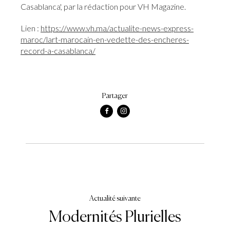
Casablanca', par la rédaction pour VH Magazine.
Lien :
https://www.vh.ma/actualite-news-express-
maroc/lart-marocain-en-vedette-des-encheres-
record-a-casablanca/
Partager
Actualité suivante
Modernités Plurielles