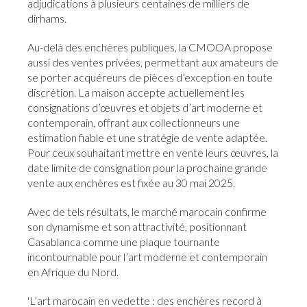
adjudications à plusieurs centaines de milliers de
dirhams.
Au-delà des enchères publiques, la CMOOA propose
aussi des ventes privées, permettant aux amateurs de
se porter acquéreurs de pièces d’exception en toute
discrétion. La maison accepte actuellement les
consignations d’œuvres et objets d’art moderne et
contemporain, offrant aux collectionneurs une
estimation fiable et une stratégie de vente adaptée.
Pour ceux souhaitant mettre en vente leurs œuvres, la
date limite de consignation pour la prochaine grande
vente aux enchères est fixée au 30 mai 2025.
Avec de tels résultats, le marché marocain confirme
son dynamisme et son attractivité, positionnant
Casablanca comme une plaque tournante
incontournable pour l’art moderne et contemporain
en Afrique du Nord.
'L’art marocain en vedette : des enchères record à