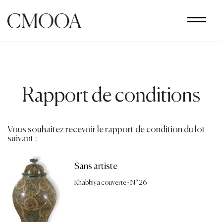
Aller
au
contenu
principal
Rapport de conditions
Vous souhaitez recevoir le rapport de condition du lot
suivant :
Sans artiste
Khabbiya couverte - N° 26